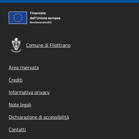
Comune di Filottrano
Footer menu
Area riservata
Crediti
Informativa privacy
Note legali
Dichiarazione di accessibilità
Contatti