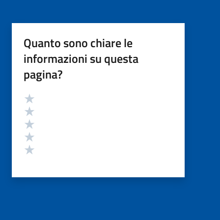
Quanto sono chiare le
informazioni su questa
pagina?
Valutazione
Valuta 5 stelle su 5
Valuta 4 stelle su 5
Valuta 3 stelle su 5
Valuta 2 stelle su 5
Valuta 1 stelle su 5