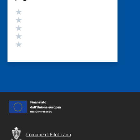
Valutazione
Valuta 5 stelle su 5
Valuta 4 stelle su 5
Valuta 3 stelle su 5
Valuta 2 stelle su 5
Valuta 1 stelle su 5
Comune di Filottrano