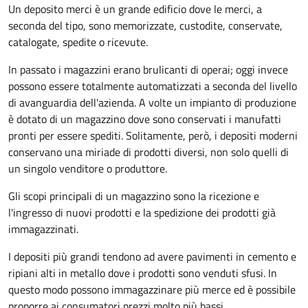
Un deposito merci è un grande edificio dove le merci, a
seconda del tipo, sono memorizzate, custodite, conservate,
catalogate, spedite o ricevute.
In passato i magazzini erano brulicanti di operai; oggi invece
possono essere totalmente automatizzati a seconda del livello
di avanguardia dell'azienda. A volte un impianto di produzione
è dotato di un magazzino dove sono conservati i manufatti
pronti per essere spediti. Solitamente, però, i depositi moderni
conservano una miriade di prodotti diversi, non solo quelli di
un singolo venditore o produttore.
Gli scopi principali di un magazzino sono la ricezione e
l'ingresso di nuovi prodotti e la spedizione dei prodotti già
immagazzinati.
I depositi più grandi tendono ad avere pavimenti in cemento e
ripiani alti in metallo dove i prodotti sono venduti sfusi. In
questo modo possono immagazzinare più merce ed è possibile
proporre ai consumatori prezzi molto più bassi.