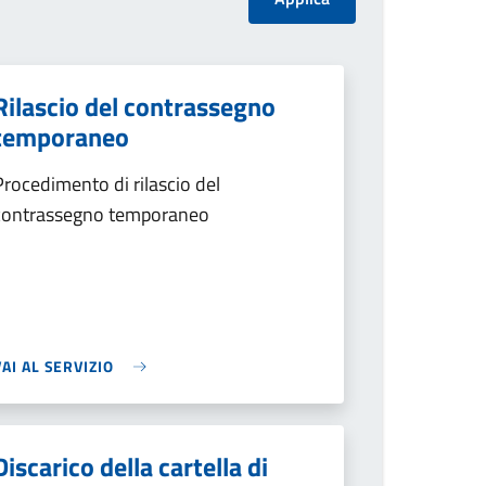
Rilascio del contrassegno
temporaneo
Procedimento di rilascio del
contrassegno temporaneo
VAI AL SERVIZIO
Discarico della cartella di