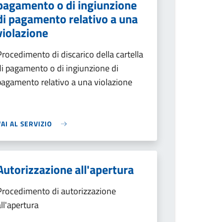
pagamento o di ingiunzione
di pagamento relativo a una
violazione
Procedimento di discarico della cartella
di pagamento o di ingiunzione di
pagamento relativo a una violazione
VAI AL SERVIZIO
Autorizzazione all'apertura
Procedimento di autorizzazione
all'apertura