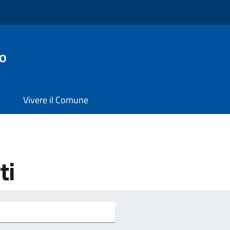
no
Vivere il Comune
ti