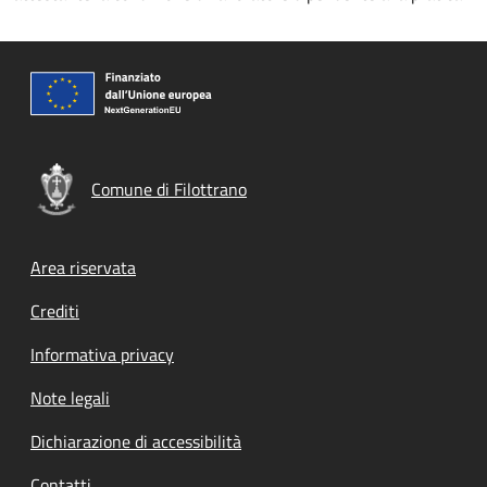
Comune di Filottrano
Footer menu
Area riservata
Crediti
Informativa privacy
Note legali
Dichiarazione di accessibilità
Contatti