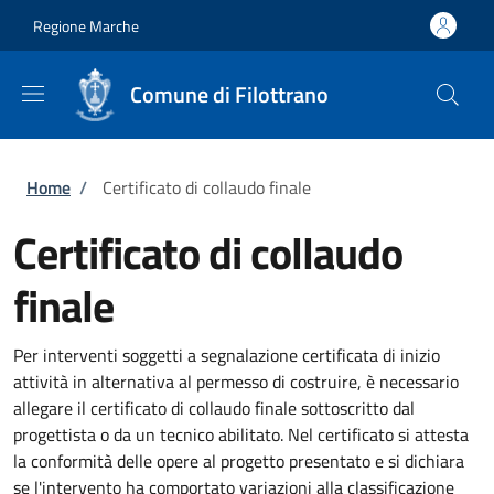
Salta al contenuto principale
Skip to footer content
Regione Marche
Comune di Filottrano
Briciole di pane
Home
/
Certificato di collaudo finale
Certificato di collaudo
finale
Per interventi soggetti a segnalazione certificata di inizio
attività in alternativa al permesso di costruire, è necessario
allegare il certificato di collaudo finale sottoscritto dal
progettista o da un tecnico abilitato. Nel certificato si attesta
la conformità delle opere al progetto presentato e si dichiara
se l'intervento ha comportato variazioni alla classificazione