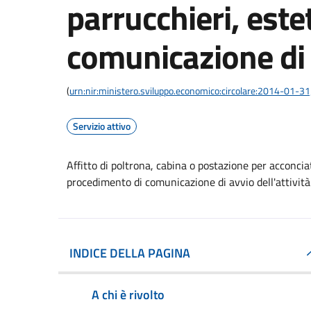
parrucchieri, estet
comunicazione di a
(
urn:nir:ministero.sviluppo.economico:circolare:2014-01-3
Servizio attivo
Affitto di poltrona, cabina o postazione per acconciato
procedimento di comunicazione di avvio dell'attività
INDICE DELLA PAGINA
A chi è rivolto