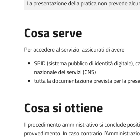
Tipo di pagamento
Importo
La presentazione della pratica non prevede al
Cosa serve
Per accedere al servizio, assicurati di avere:
SPID (sistema pubblico di identità digitale), ca
nazionale dei servizi (CNS)
tutta la documentazione prevista per la prese
Cosa si ottiene
Il procedimento amministrativo si conclude posit
provvedimento. In caso contrario l’Amministrazio