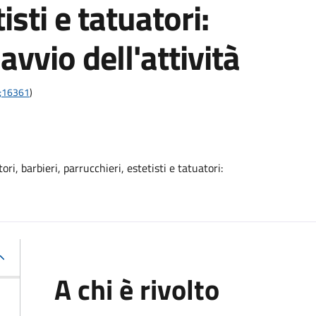
isti e tatuatori:
vvio dell'attività
1;16361
)
ri, barbieri, parrucchieri, estetisti e tatuatori:
A chi è rivolto