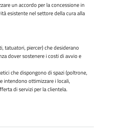
lizzare un accordo per la concessione in
ità esistente nel settore della cura alla
sti, tatuatori, piercer) che desiderano
nza dover sostenere i costi di avvio e
stetici che dispongono di spazi (poltrone,
e intendono ottimizzare i locali,
erta di servizi per la clientela.