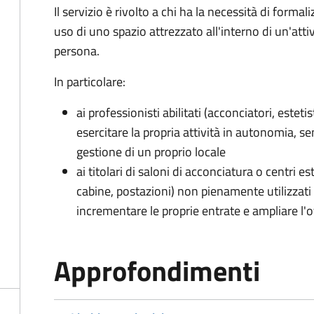
Il servizio è rivolto a chi ha la necessità di forma
uso di uno spazio attrezzato all'interno di un'attiv
persona.
In particolare:
ai professionisti abilitati (acconciatori, esteti
esercitare la propria attività in autonomia, se
gestione di un proprio locale
ai titolari di saloni di acconciatura o centri e
cabine, postazioni) non pienamente utilizzati 
incrementare le proprie entrate e ampliare l'off
Approfondimenti