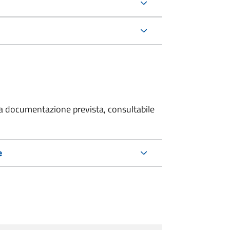
 la documentazione prevista, consultabile
e