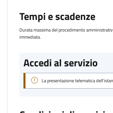
Tempi e scadenze
Durata massima del procedimento amministrativo
immediata.
Accedi al servizio
La presentazione telematica dell'ista