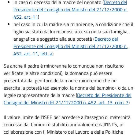
in caso di decesso della madre del neonato (
Decreto del
Presidente del Consiglio dei Ministri del 21/12/2000 n.
452, art. 11
)
nel caso in cui la madre sia minorenne, a condizione che il
figlio sia stato da lui riconosciuto, sia nella sua famiglia
anagrafica e soggetto alla sua potestà (
Decreto del
Presidente del Consiglio dei Ministri del 21/12/2000 n.
452, art. 11, lett. a
)
Se anche il padre è minorenne (o comunque non risultano
verificate le altre condizioni), la domanda può essere
presentata dal genitore della madre minorenne che ne
esercita la potestà (ad esempio, la nonna del bambino), o da un
legale rappresentante della madre (
Decreto del Presidente del
Consiglio dei Ministri del 21/12/2000 n. 452, art. 13, com. 7
).
Il valore limite dell'ISEE per accedere all'assegno di maternità
concesso dai Comuni è stabilito annualmente dall'INPS, in
collaborazione con il Ministero del Lavoro e delle Politiche