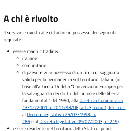
A chi è rivolto
Il servizio è rivolto alle cittadine in possesso dei seguenti
requisiti:
essere madri cittadine:
italiane
comunitarie
di paesi terzi in possesso di un titolo di soggiorno
valido per la permanenza sul territorio italiano (in
base all'articolo 14 della “Convenzione Europea per
la salvaguardia dei diritti dell’uomo e delle libertà
fondamentali” del 1950, alla
Direttiva Comunitaria
13/12/2001 n. 2011/98/UE, art. 3, com. 1, let. b e c
,
al
Decreto legislativo 25/07/1998, n.
286
e al
Decreto legislativo 09/07/2003, n. 215
)
.
essere residente nel territorio dello Stato e quindi