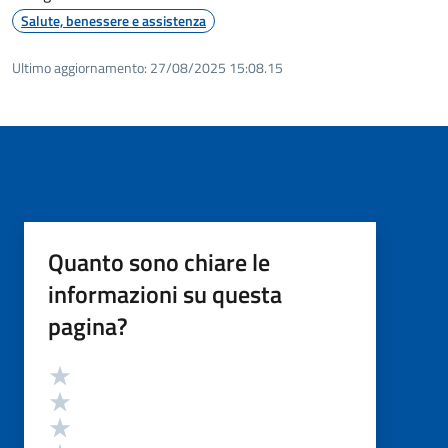
Salute, benessere e assistenza
Ultimo aggiornamento:
27/08/2025 15:08.15
Quanto sono chiare le
informazioni su questa
pagina?
Valutazione
Valuta 5 stelle su 5
Valuta 4 stelle su 5
Valuta 3 stelle su 5