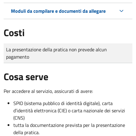
Moduli da compilare e documenti da allegare
Costi
Tipo di pagamento
Importo
La presentazione della pratica non prevede alcun
pagamento
Cosa serve
Per accedere al servizio, assicurati di avere:
SPID (sistema pubblico di identità digitale), carta
d’identità elettronica (CIE) o carta nazionale dei servizi
(CNS)
tutta la documentazione prevista per la presentazione
della pratica.