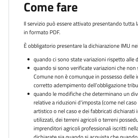
Come fare
Il servizio può essere attivato presentando tutta
in formato PDF.
È obbligatorio presentare la dichiarazione IMU nei
quando ci sono state variazioni rispetto alle 
quando si sono verificate variazioni che non 
Comune non è comunque in possesso delle inf
corretto adempimento dell’obbligazione tribu
quando le modifiche che determinano un div
relative a riduzioni d'imposta (come nel caso d
artistico o nel caso e dei fabbricati dichiarati i
utilizzati, dei terreni agricoli o terreni possed
imprenditori agricoli professionali iscritti ne
dichiarate sia quando si acquista che quando si