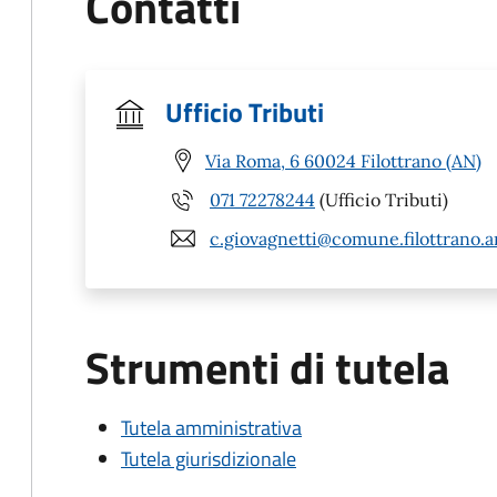
Contatti
Ufficio Tributi
Via Roma, 6 60024 Filottrano (AN)
071 72278244
(Ufficio Tributi)
c.giovagnetti@comune.filottrano.an
Strumenti di tutela
Tutela amministrativa
Tutela giurisdizionale