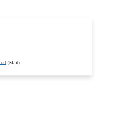
.it
(Mail)