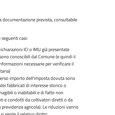
 la documentazione prevista, consultabile
 seguenti casi:
dichiarazioni ICI o IMU già presentate
sono conoscibili dal Comune (e quindi il
ormazioni necessarie per verificare il
taria)
erso importo dell'imposta dovuta sono
ei fabbricati di interesse storico o
nagibili o inabitabili e di fatto non
uti e condotti da coltivatori diretti o da
lla previdenza agricola). Le riduzioni vanno
 perde il relativo diritto