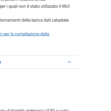
per i quali non è stato utilizzato il MUI
iornamenti della banca dati catastale.
ni per la compilazione della
e
rta d’identità elettronica (CIE) o carta