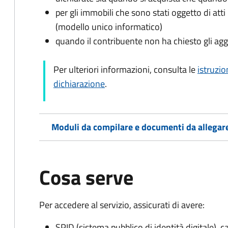
per gli immobili che sono stati oggetto di atti 
(modello unico informatico)
quando il contribuente non ha chiesto gli agg
Per ulteriori informazioni, consulta le
istruzio
dichiarazione
.
Moduli da compilare e documenti da allegar
Cosa serve
Per accedere al servizio, assicurati di avere:
SPID (sistema pubblico di identità digitale), ca