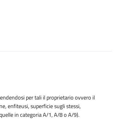
endendosi per tali il proprietario ovvero il
ne, enfiteusi, superficie sugli stessi,
 quelle in categoria A/1, A/8 o A/9).