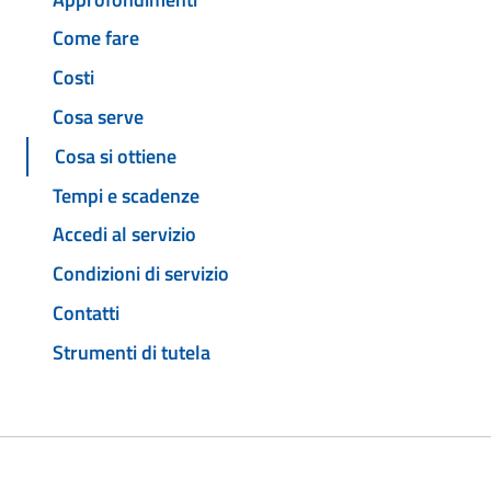
Come fare
Costi
Cosa serve
Cosa si ottiene
Tempi e scadenze
Accedi al servizio
Condizioni di servizio
Contatti
Strumenti di tutela