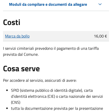
Moduli da compilare e documenti da allegare
Costi
Tipo di pagamento
Importo
Marca da bollo
16,00 €
I servizi cimiteriali prevedono il pagamento di una tariffa
prevista dal Comune.
Cosa serve
Per accedere al servizio, assicurati di avere:
SPID (sistema pubblico di identità digitale), carta
d’identità elettronica (CIE) o carta nazionale dei servizi
(CNS)
tutta la documentazione prevista per la presentazione