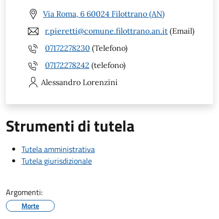
Via Roma, 6 60024 Filottrano (AN)
r.pieretti@comune.filottrano.an.it
(Email)
07172278230
(Telefono)
07172278242
(telefono)
Alessandro
Lorenzini
Strumenti di tutela
Tutela amministrativa
Tutela giurisdizionale
Argomenti:
Morte