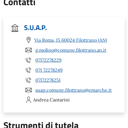
Contatti
S.U.A.P.
Via Roma, 15 60024 Filottrano (AN)
g.molino@comune.filottrano.an.it
07172278229
071 72278249
07172278251
suap.comune.filottrano@emarche.it
Andrea
Cantarini
Strumenti di tutela