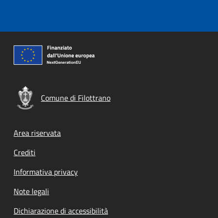
Comune di Filottrano
Footer menu
Area riservata
Crediti
Informativa privacy
Note legali
Dichiarazione di accessibilità