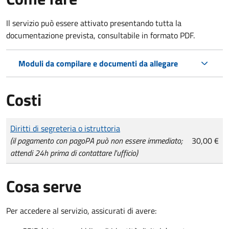
Il servizio può essere attivato presentando tutta la
documentazione prevista, consultabile in formato PDF.
Moduli da compilare e documenti da allegare
Costi
Tipo di pagamento
Importo
Diritti di segreteria o istruttoria
(il pagamento con pagoPA può non essere immediato;
30,00 €
attendi 24h prima di contattare l'ufficio)
Cosa serve
Per accedere al servizio, assicurati di avere: