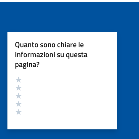
Quanto sono chiare le
informazioni su questa
pagina?
Valutazione
Valuta 5 stelle su 5
Valuta 4 stelle su 5
Valuta 3 stelle su 5
Valuta 2 stelle su 5
Valuta 1 stelle su 5