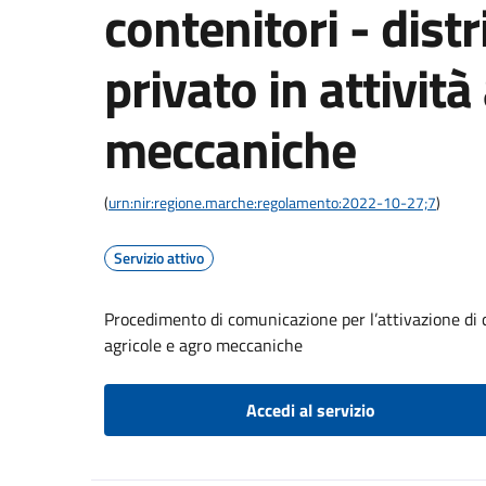
contenitori - dist
privato in attività
meccaniche
(
urn:nir:regione.marche:regolamento:2022-10-27;7
)
Servizio attivo
Procedimento di comunicazione per l’attivazione di co
agricole e agro meccaniche
Accedi al servizio