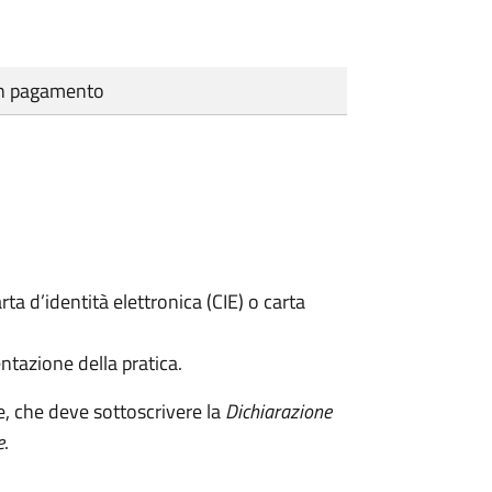
cun pagamento
rta d’identità elettronica (CIE) o carta
ntazione della pratica.
e, che deve sottoscrivere la
Dichiarazione
e
.