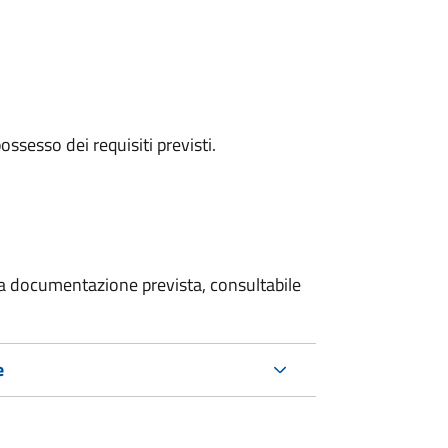
 possesso dei requisiti previsti.
 la documentazione prevista, consultabile
e