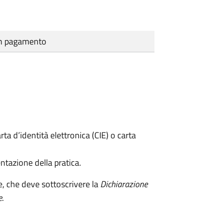
cun pagamento
rta d’identità elettronica (CIE) o carta
ntazione della pratica.
e, che deve sottoscrivere la
Dichiarazione
e
.