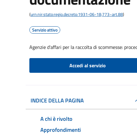
(
urn:nir:stato:regio.decreto:1931-06-18;773~art.88
)
Servizio attivo
Agenzie d'affari per la raccolta di scommesse: proc
Accedi al servizio
INDICE DELLA PAGINA
A chi è rivolto
Approfondimenti