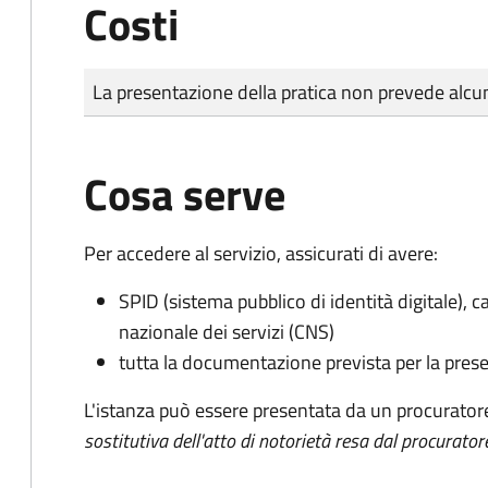
Costi
Tipo di pagamento
Importo
La presentazione della pratica non prevede al
Cosa serve
Per accedere al servizio, assicurati di avere:
SPID (sistema pubblico di identità digitale), ca
nazionale dei servizi (CNS)
tutta la documentazione prevista per la prese
L'istanza può essere presentata da un procurator
sostitutiva dell'atto di notorietà resa dal procurator