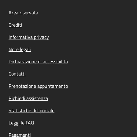
Footer menu
Area riservata
Crediti
Informativa privacy
Note legali
Dichiarazione di accessibilità
Contatti
Prenotazione appuntamento
Richiedi assistenza
Statistiche del portale
Leggi le FAQ
Pagamenti