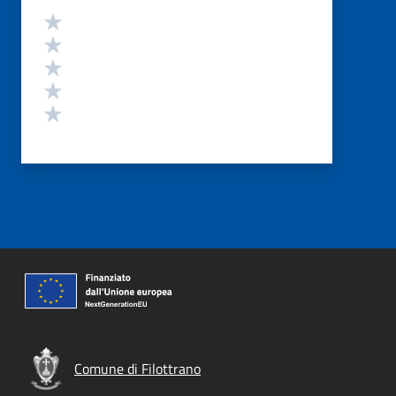
Valutazione
Valuta 5 stelle su 5
Valuta 4 stelle su 5
Valuta 3 stelle su 5
Valuta 2 stelle su 5
Valuta 1 stelle su 5
Comune di Filottrano