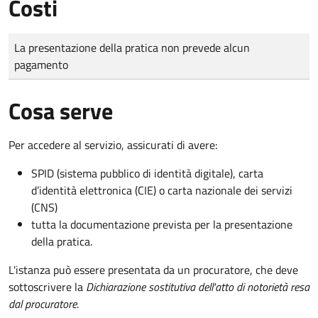
Costi
Tipo di pagamento
Importo
La presentazione della pratica non prevede alcun
pagamento
Cosa serve
Per accedere al servizio, assicurati di avere:
SPID (sistema pubblico di identità digitale), carta
d’identità elettronica (CIE) o carta nazionale dei servizi
(CNS)
tutta la documentazione prevista per la presentazione
della pratica.
L'istanza può essere presentata da un procuratore, che deve
sottoscrivere la
Dichiarazione sostitutiva dell'atto di notorietà resa
dal procuratore
.