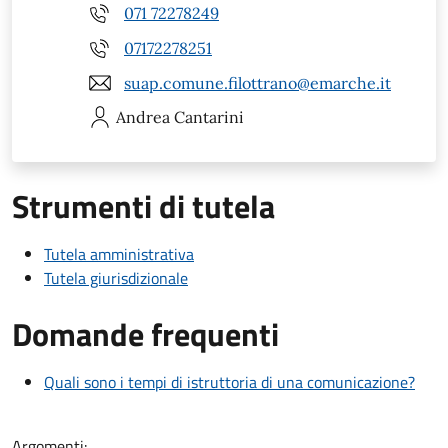
071 72278249
07172278251
suap.comune.filottrano@emarche.it
Andrea
Cantarini
Strumenti di tutela
Tutela amministrativa
Tutela giurisdizionale
Domande frequenti
Quali sono i tempi di istruttoria di una comunicazione?
Argomenti: