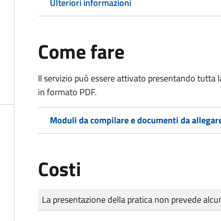
Ulteriori informazioni
Come fare
Il servizio può essere attivato presentando tutta
in formato PDF.
Moduli da compilare e documenti da allegar
Costi
Tipo di pagamento
Importo
La presentazione della pratica non prevede al