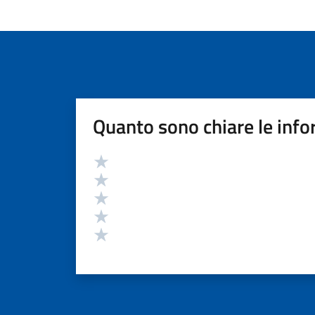
Quanto sono chiare le info
Valutazione
Valuta 5 stelle su 5
Valuta 4 stelle su 5
Valuta 3 stelle su 5
Valuta 2 stelle su 5
Valuta 1 stelle su 5