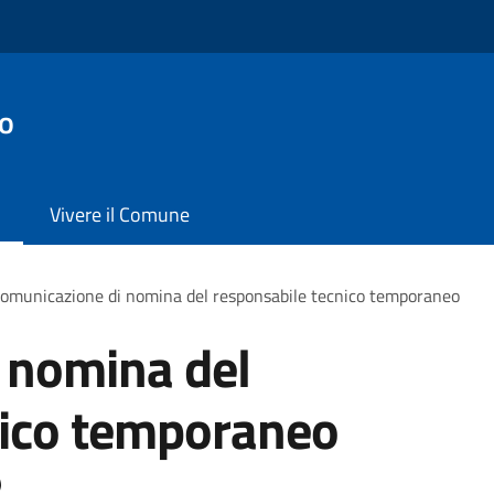
no
Vivere il Comune
omunicazione di nomina del responsabile tecnico temporaneo
 nomina del
nico temporaneo
)