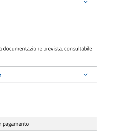
 la documentazione prevista, consultabile
e
cun pagamento