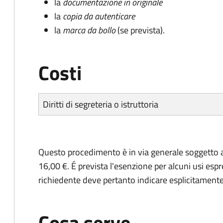
la
documentazione in originale
la
copia da autenticare
la
marca da bollo
(se prevista).
Costi
Diritti di segreteria o istruttoria
Questo procedimento è in via generale soggetto a
16,00 €. É prevista l'esenzione per alcuni usi espr
richiedente deve pertanto indicare esplicitamente il
Cosa serve