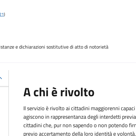
t21
)
stanze e dichiarazioni sostitutive di atto di notorietà
A chi è rivolto
Il servizio è rivolto ai cittadini maggiorenni capaci
agiscono in rappresentanza degli interdetti previa
cittadini che, pur non sapendo o non potendo fir
previo accertamento della loro identità e volontà.