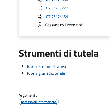
07172278227
07172278254
Alessandro
Lorenzini
Strumenti di tutela
Tutela amministrativa
Tutela giurisdizionale
Argomenti:
Accesso all'informazione