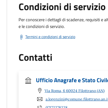
Condizioni di servizio
Per conoscere i dettagli di scadenze, requisiti e al
e le condizioni di servizio.
Termini e condizioni di servizio
Contatti
Ufficio Anagrafe e Stato Civil
Via Roma, 6 60024 Filottrano (AN)
a.lorenzini@comune.filottrano.an.i
07172278228