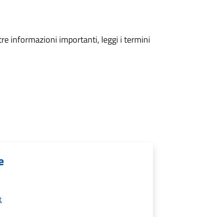
tre informazioni importanti, leggi i termini
e
t