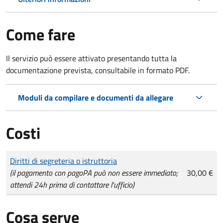
Come fare
Il servizio può essere attivato presentando tutta la
documentazione prevista, consultabile in formato PDF.
Moduli da compilare e documenti da allegare
Costi
Tipo di pagamento
Importo
Diritti di segreteria o istruttoria
(il pagamento con pagoPA può non essere immediato;
30,00 €
attendi 24h prima di contattare l'ufficio)
Cosa serve