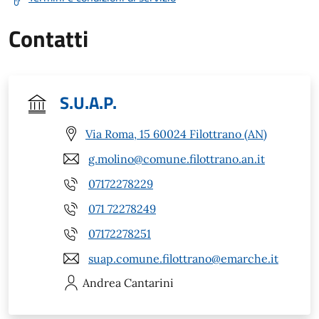
Contatti
S.U.A.P.
Via Roma, 15 60024 Filottrano (AN)
g.molino@comune.filottrano.an.it
07172278229
071 72278249
07172278251
suap.comune.filottrano@emarche.it
Andrea
Cantarini