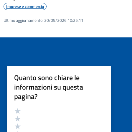
Imprese e commercio
Ultimo aggiornamento:
20/05/2026 10:25.11
Quanto sono chiare le
informazioni su questa
pagina?
Valutazione
Valuta 5 stelle su 5
Valuta 4 stelle su 5
Valuta 3 stelle su 5