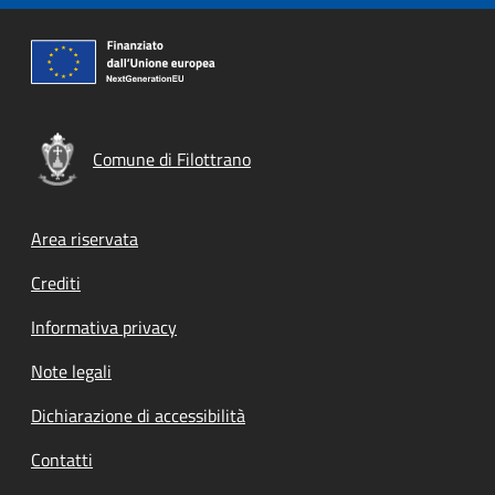
Comune di Filottrano
Footer menu
Area riservata
Crediti
Informativa privacy
Note legali
Dichiarazione di accessibilità
Contatti