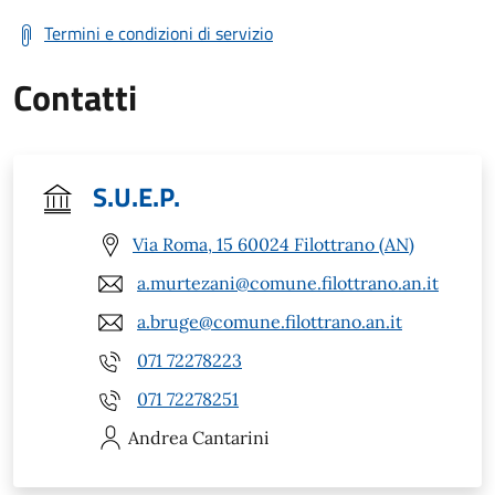
Termini e condizioni di servizio
Contatti
S.U.E.P.
Via Roma, 15 60024 Filottrano (AN)
a.murtezani@comune.filottrano.an.it
a.bruge@comune.filottrano.an.it
071 72278223
071 72278251
Andrea
Cantarini