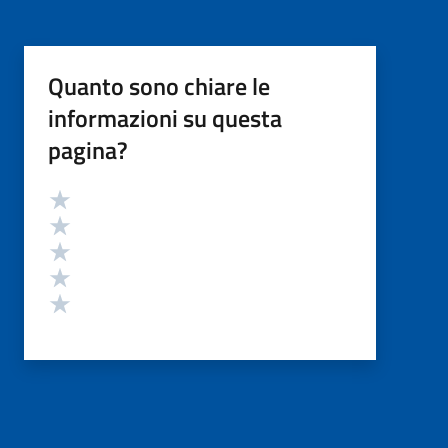
Quanto sono chiare le
informazioni su questa
pagina?
Valutazione
Valuta 5 stelle su 5
Valuta 4 stelle su 5
Valuta 3 stelle su 5
Valuta 2 stelle su 5
Valuta 1 stelle su 5