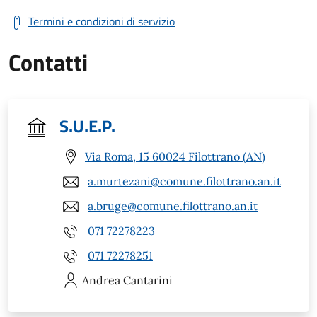
Termini e condizioni di servizio
Contatti
S.U.E.P.
Via Roma, 15 60024 Filottrano (AN)
a.murtezani@comune.filottrano.an.it
a.bruge@comune.filottrano.an.it
071 72278223
071 72278251
Andrea
Cantarini