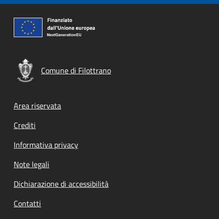
Comune di Filottrano
Footer menu
Area riservata
Crediti
Informativa privacy
Note legali
Dichiarazione di accessibilità
Contatti