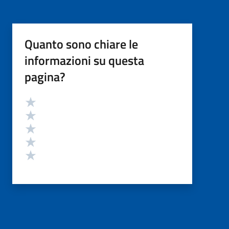
Quanto sono chiare le
informazioni su questa
pagina?
Valutazione
Valuta 5 stelle su 5
Valuta 4 stelle su 5
Valuta 3 stelle su 5
Valuta 2 stelle su 5
Valuta 1 stelle su 5