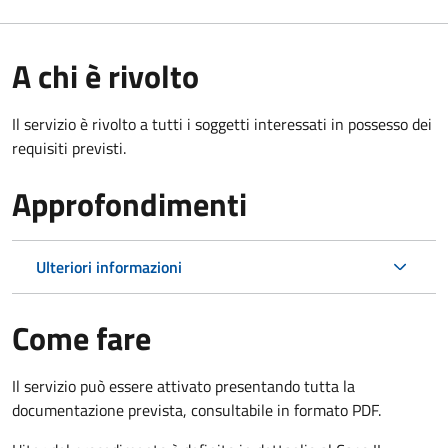
A chi è rivolto
Il servizio è rivolto a tutti i soggetti interessati in possesso dei
requisiti previsti.
Approfondimenti
Ulteriori informazioni
Come fare
Il servizio può essere attivato presentando tutta la
documentazione prevista, consultabile in formato PDF.