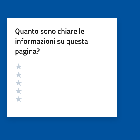
Quanto sono chiare le
informazioni su questa
pagina?
Valutazione
Valuta 5 stelle su 5
Valuta 4 stelle su 5
Valuta 3 stelle su 5
Valuta 2 stelle su 5
Valuta 1 stelle su 5