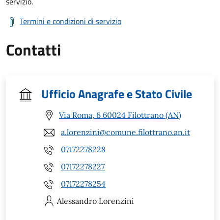
servizio.
Termini e condizioni di servizio
Contatti
Ufficio Anagrafe e Stato Civile
Via Roma, 6 60024 Filottrano (AN)
a.lorenzini@comune.filottrano.an.it
07172278228
07172278227
07172278254
Alessandro
Lorenzini