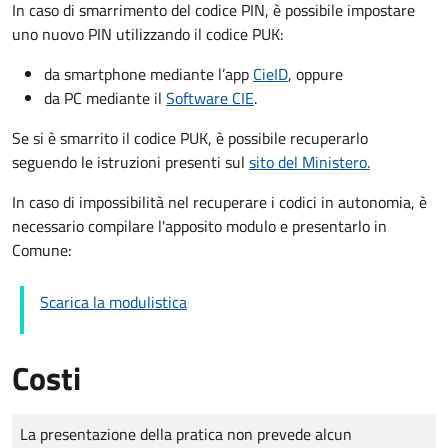
In caso di smarrimento del codice PIN, è possibile impostare
uno nuovo PIN utilizzando il codice PUK:
da smartphone mediante l’app
CieID
, oppure
da PC mediante il
Software CIE
.
Se si è smarrito il codice PUK, è possibile recuperarlo
seguendo le istruzioni presenti sul
sito del Ministero.
In caso di impossibilità nel recuperare i codici in autonomia, è
necessario compilare l'apposito modulo e presentarlo in
Comune:
Scarica la modulistica
Costi
Tipo di pagamento
Importo
La presentazione della pratica non prevede alcun