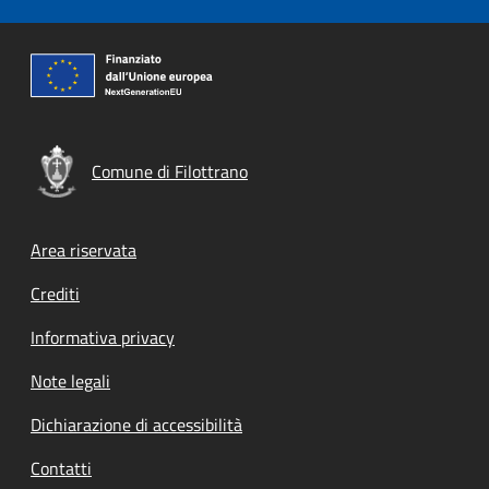
Comune di Filottrano
Footer menu
Area riservata
Crediti
Informativa privacy
Note legali
Dichiarazione di accessibilità
Contatti