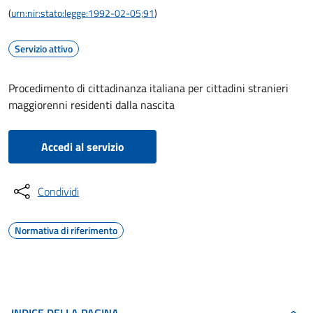
(
urn:nir:stato:legge:1992-02-05;91
)
Servizio attivo
Procedimento di cittadinanza italiana per cittadini stranieri
maggiorenni residenti dalla nascita
Accedi al servizio
Condividi
Normativa di riferimento