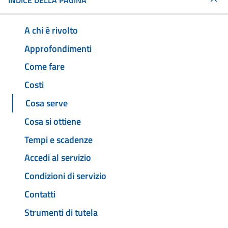
INDICE DELLA PAGINA
A chi è rivolto
Approfondimenti
Come fare
Costi
Cosa serve
Cosa si ottiene
Tempi e scadenze
Accedi al servizio
Condizioni di servizio
Contatti
Strumenti di tutela