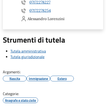
07172278227
07172278254
Alessandro
Lorenzini
Strumenti di tutela
Tutela amministrativa
Tutela giurisdizionale
Argomenti:
Nascita
Immigrazione
Estero
Categorie:
Anagrafe e stato civile