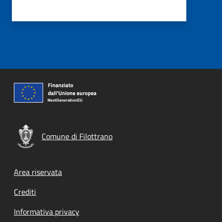
Comune di Filottrano
Footer menu
Area riservata
Crediti
Informativa privacy