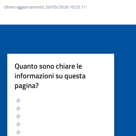
Ultimo aggiornamento:
20/05/2026 10:25.11
Quanto sono chiare le
informazioni su questa
pagina?
Valutazione
Valuta 5 stelle su 5
Valuta 4 stelle su 5
Valuta 3 stelle su 5
Valuta 2 stelle su 5
Valuta 1 stelle su 5