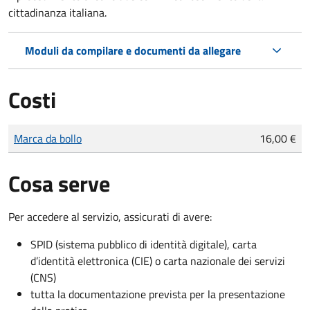
cittadinanza italiana.
Moduli da compilare e documenti da allegare
Costi
Tipo di pagamento
Importo
Marca da bollo
16,00 €
Cosa serve
Per accedere al servizio, assicurati di avere:
SPID (sistema pubblico di identità digitale), carta
d’identità elettronica (CIE) o carta nazionale dei servizi
(CNS)
tutta la documentazione prevista per la presentazione