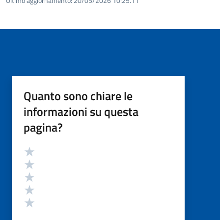
Ultimo aggiornamento:
20/05/2026 10:25.11
Quanto sono chiare le
informazioni su questa
pagina?
Valutazione
Valuta 5 stelle su 5
Valuta 4 stelle su 5
Valuta 3 stelle su 5
Valuta 2 stelle su 5
Valuta 1 stelle su 5