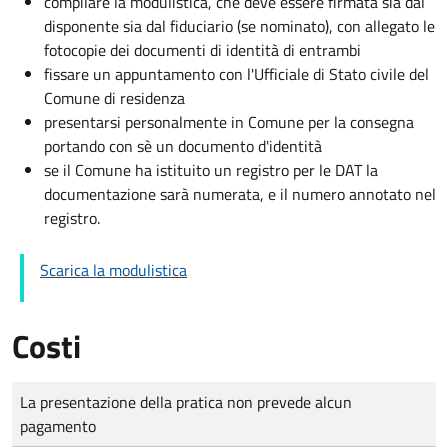
compilare la modulistica, che deve essere firmata sia dal
disponente sia dal fiduciario (se nominato), con allegato le
fotocopie dei documenti di identità di entrambi
fissare un appuntamento con l'Ufficiale di Stato civile del
Comune di residenza
presentarsi personalmente in Comune per la consegna
portando con sè un documento d'identità
se il Comune ha istituito un registro per le DAT la
documentazione sarà numerata, e il numero annotato nel
registro.
Scarica la modulistica
Costi
Tipo di pagamento
Importo
La presentazione della pratica non prevede alcun
pagamento