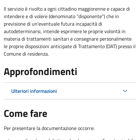
Il servizio è rivolto a ogni cittadino maggiorenne e capace di
intendere e di volere (denominato "disponente") che in
previsione di un'eventuale futura incapacità di
autodeterminarsi, intende esprimere le proprie volontà in
materia di trattamenti sanitari e consegnare personalmente
le proprie disposizioni anticipate di Trattamento (DAT) presso il
Comune di residenza.
Approfondimenti
Ulteriori informazioni
Come fare
Per presentare la documentazione occorre: