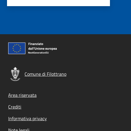
Comune di Filottrano
Footer menu
Area riservata
Crediti
Informativa privacy
Note legali