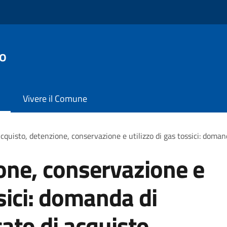
no
Vivere il Comune
cquisto, detenzione, conservazione e utilizzo di gas tossici: domanda
one, conservazione e
ssici: domanda di
icato di acquisto