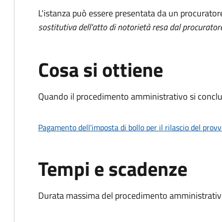
L'istanza può essere presentata da un procurator
sostitutiva dell'atto di notorietà resa dal procurator
Cosa si ottiene
Quando il procedimento amministrativo si conclud
Pagamento dell'imposta di bollo per il rilascio del prov
Tempi e scadenze
Durata massima del procedimento amministrativo