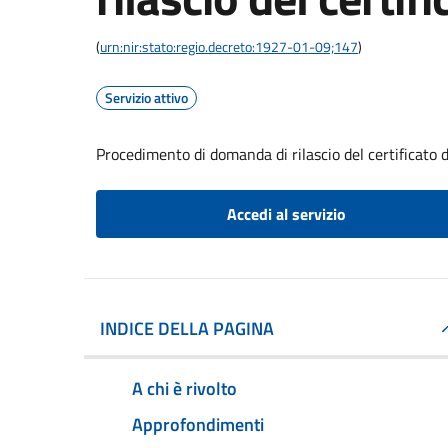
(
urn:nir:stato:regio.decreto:1927-01-09;147
)
Servizio attivo
Procedimento di domanda di rilascio del certificato d
Accedi al servizio
INDICE DELLA PAGINA
A chi è rivolto
Approfondimenti