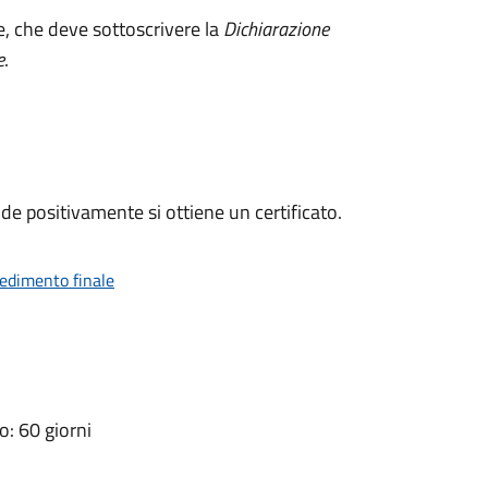
e, che deve sottoscrivere la
Dichiarazione
e
.
e positivamente si ottiene un certificato.
vedimento finale
: 60 giorni