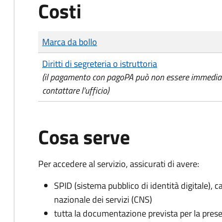
Costi
Tipo di pagamento
Importo
Marca da bollo
Diritti di segreteria o istruttoria
(il pagamento con pagoPA può non essere immediat
contattare l'ufficio)
Cosa serve
Per accedere al servizio, assicurati di avere:
SPID (sistema pubblico di identità digitale), ca
nazionale dei servizi (CNS)
tutta la documentazione prevista per la prese