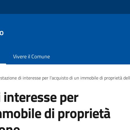
no
Vivere il Comune
stazione di interesse per l'acquisto di un immobile di proprietà de
 interesse per
mmobile di proprietà
ione