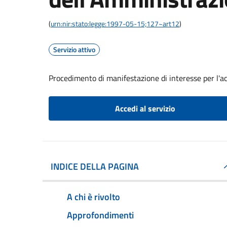
(
urn:nir:stato:legge:1997-05-15;127~art12
)
Servizio attivo
Procedimento di manifestazione di interesse per l'a
Accedi al servizio
INDICE DELLA PAGINA
A chi è rivolto
Approfondimenti