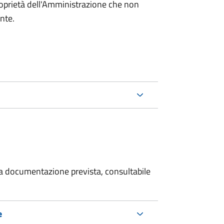
roprietà dell'Amministrazione che non
ente.
 la documentazione prevista, consultabile
e