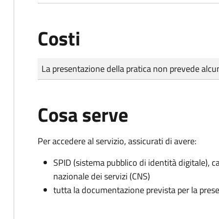
Costi
Tipo di pagamento
Importo
La presentazione della pratica non prevede al
Cosa serve
Per accedere al servizio, assicurati di avere:
SPID (sistema pubblico di identità digitale), ca
nazionale dei servizi (CNS)
tutta la documentazione prevista per la prese