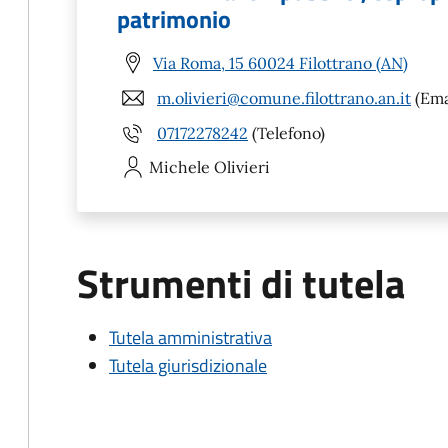
patrimonio
Via Roma, 15 60024 Filottrano (AN)
m.olivieri@comune.filottrano.an.it
(Ema
07172278242
(Telefono)
Michele
Olivieri
Strumenti di tutela
Tutela amministrativa
Tutela giurisdizionale