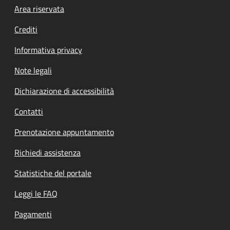
Footer menu
Area riservata
Crediti
Informativa privacy
Note legali
Dichiarazione di accessibilità
Contatti
Prenotazione appuntamento
Richiedi assistenza
Statistiche del portale
Leggi le FAQ
Pagamenti