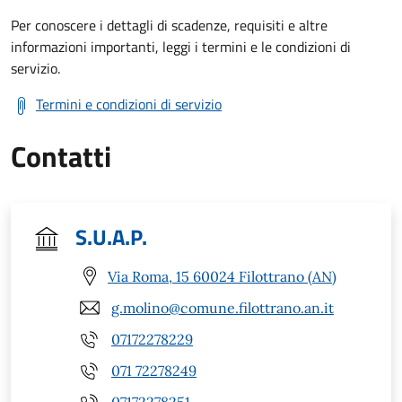
Per conoscere i dettagli di scadenze, requisiti e altre
informazioni importanti, leggi i termini e le condizioni di
servizio.
Termini e condizioni di servizio
Contatti
S.U.A.P.
Via Roma, 15 60024 Filottrano (AN)
g.molino@comune.filottrano.an.it
07172278229
071 72278249
07172278251