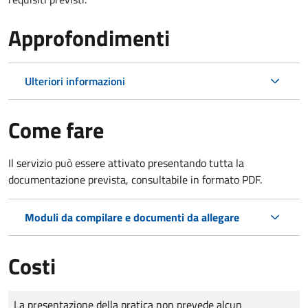
Approfondimenti
Ulteriori informazioni
Come fare
Il servizio può essere attivato presentando tutta la
documentazione prevista, consultabile in formato PDF.
Moduli da compilare e documenti da allegare
Costi
Tipo di pagamento
Importo
La presentazione della pratica non prevede alcun