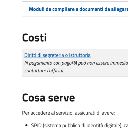
Moduli da compilare e documenti da allegar
Costi
Tipo di pagamento
Importo
Diritti di segreteria o istruttoria
(il pagamento con pagoPA può non essere immediat
contattare l'ufficio)
Cosa serve
Per accedere al servizio, assicurati di avere:
SPID (sistema pubblico di identità digitale), ca