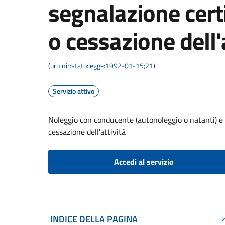
segnalazione certi
o cessazione dell'
(
urn:nir:stato:legge:1992-01-15;21
)
Servizio attivo
Noleggio con conducente (autonoleggio o natanti) e t
cessazione dell'attività
Accedi al servizio
INDICE DELLA PAGINA