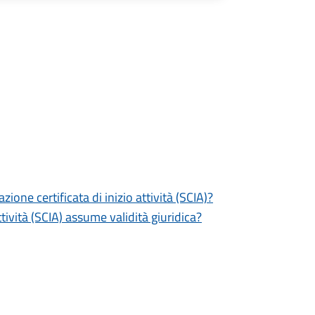
zione certificata di inizio attività (SCIA)?
tività (SCIA) assume validità giuridica?