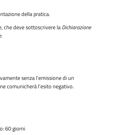
ntazione della pratica.
e, che deve sottoscrivere la
Dichiarazione
e
.
ivamente senza l’emissione di un
ne comunicherà l’esito negativo.
: 60 giorni