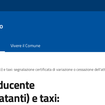
no
Vivere il Comune
e taxi: segnalazione certificata di variazione o cessazione dell'att
ducente
tanti) e taxi: