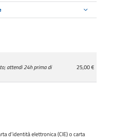
e
o; attendi 24h prima di
25,00 €
rta d’identità elettronica (CIE) o carta