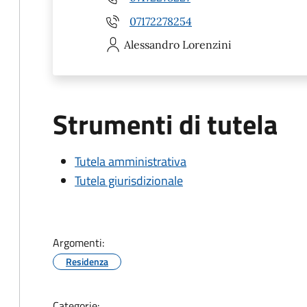
07172278254
Alessandro
Lorenzini
Strumenti di tutela
Tutela amministrativa
Tutela giurisdizionale
Argomenti:
Residenza
Categorie: