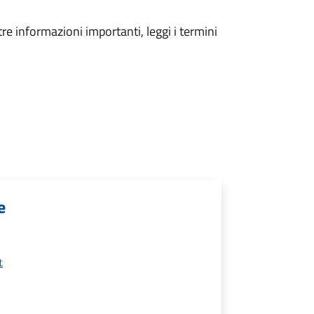
tre informazioni importanti, leggi i termini
e
t