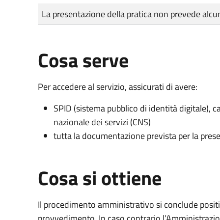
Tipo di pagamento
Importo
La presentazione della pratica non prevede al
Cosa serve
Per accedere al servizio, assicurati di avere:
SPID (sistema pubblico di identità digitale), ca
nazionale dei servizi (CNS)
tutta la documentazione prevista per la prese
Cosa si ottiene
Il procedimento amministrativo si conclude posit
provvedimento. In caso contrario l’Amministrazio