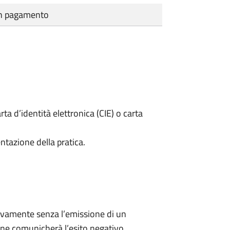
cun pagamento
rta d’identità elettronica (CIE) o carta
ntazione della pratica.
ivamente senza l’emissione di un
ne comunicherà l’esito negativo.