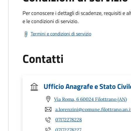
Per conoscere i dettagli di scadenze, requisiti e al
e le condizioni di servizio.
Termini e condizioni di servizio
Contatti
Ufficio Anagrafe e Stato Civil
Via Roma, 6 60024 Filottrano (AN)
a.lorenzini@comune.filottrano.an.i
07172278228
07172278227