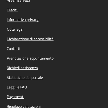
Footer menu
Area riservata
Crediti
Informativa privacy
Note legali
Dichiarazione di accessibilità
Contatti
Prenotazione appuntamento
Richiedi assistenza
Statistiche del portale
Leggi le FAQ
Pagamenti
Riepilogo valutazioni