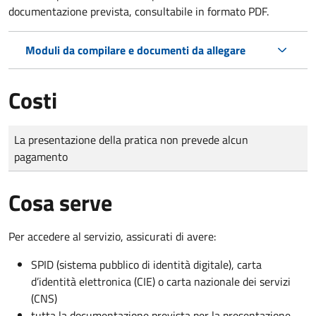
documentazione prevista, consultabile in formato PDF.
Moduli da compilare e documenti da allegare
Costi
Tipo di pagamento
Importo
La presentazione della pratica non prevede alcun
pagamento
Cosa serve
Per accedere al servizio, assicurati di avere:
SPID (sistema pubblico di identità digitale), carta
d’identità elettronica (CIE) o carta nazionale dei servizi
(CNS)
tutta la documentazione prevista per la presentazione