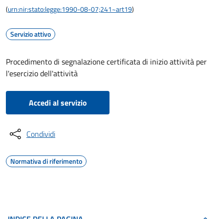
(
urn:nir:stato:legge:1990-08-07;241~art19
)
Servizio attivo
Procedimento di segnalazione certificata di inizio attività per
l'esercizio dell'attività
Accedi al servizio
Condividi
Normativa di riferimento