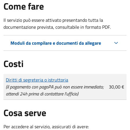
Come fare
Il servizio può essere attivato presentando tutta la
documentazione prevista, consultabile in formato PDF.
Moduli da compilare e documenti da allegare
Costi
Tipo di pagamento
Importo
Diritti di segreteria o istruttoria
(il pagamento con pagoPA può non essere immediato;
30,00 €
attendi 24h prima di contattare l'ufficio)
Cosa serve
Per accedere al servizio, assicurati di avere: