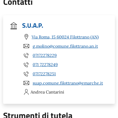
Contatti
S.U.A.P.
Via Roma, 15 60024 Filottrano (AN)
g.molino@comune.filottrano.an.it
07172278229
071 72278249
07172278251
suap.comune.filottrano@emarche.it
Andrea
Cantarini
Strumenti di tutela