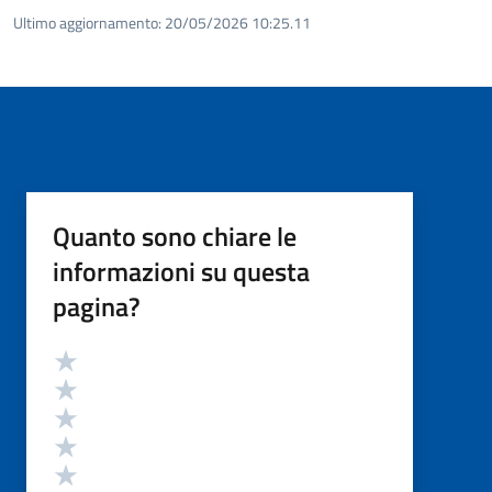
Ultimo aggiornamento:
20/05/2026 10:25.11
Quanto sono chiare le
informazioni su questa
pagina?
Valutazione
Valuta 5 stelle su 5
Valuta 4 stelle su 5
Valuta 3 stelle su 5
Valuta 2 stelle su 5
Valuta 1 stelle su 5