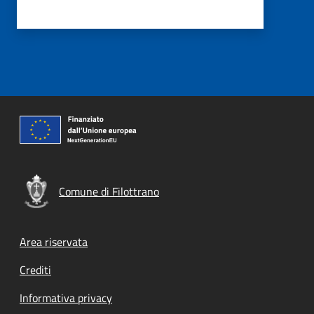
Comune di Filottrano
Footer menu
Area riservata
Crediti
Informativa privacy