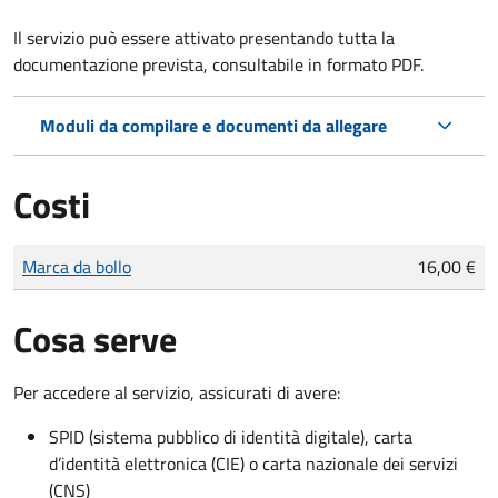
Il servizio può essere attivato presentando tutta la
documentazione prevista, consultabile in formato PDF.
Moduli da compilare e documenti da allegare
Costi
Tipo di pagamento
Importo
Marca da bollo
16,00 €
Cosa serve
Per accedere al servizio, assicurati di avere:
SPID (sistema pubblico di identità digitale), carta
d’identità elettronica (CIE) o carta nazionale dei servizi
(CNS)