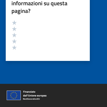
informazioni su questa
pagina?
Valutazione
Valuta 5 stelle su 5
Valuta 4 stelle su 5
Valuta 3 stelle su 5
Valuta 2 stelle su 5
Valuta 1 stelle su 5