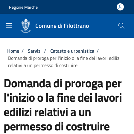
Salta al contenuto principale
Skip to footer content
Regione Marche
Comune di Filottrano
Briciole di pane
Home
/
Servizi
/
Catasto e urbanistica
/
Domanda di proroga per l'inizio o la fine dei lavori edilizi
relativi a un permesso di costruire
Domanda di proroga per
l'inizio o la fine dei lavori
edilizi relativi a un
permesso di costruire