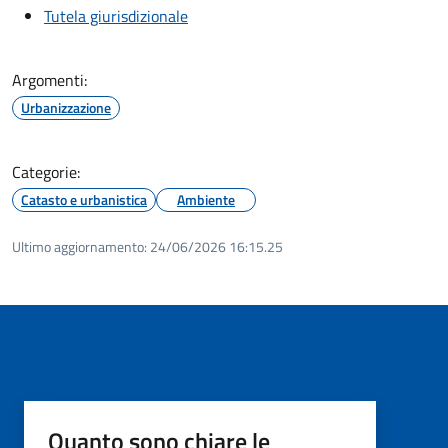
Tutela giurisdizionale
Argomenti:
Urbanizzazione
Categorie:
Catasto e urbanistica
Ambiente
Ultimo aggiornamento:
24/06/2026 16:15.25
Quanto sono chiare le