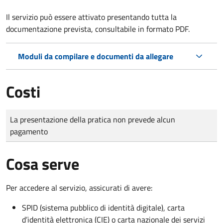
Il servizio può essere attivato presentando tutta la
documentazione prevista, consultabile in formato PDF.
Moduli da compilare e documenti da allegare
Costi
Tipo di pagamento
Importo
La presentazione della pratica non prevede alcun
pagamento
Cosa serve
Per accedere al servizio, assicurati di avere:
SPID (sistema pubblico di identità digitale), carta
d’identità elettronica (CIE) o carta nazionale dei servizi