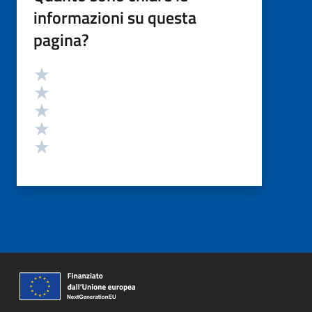
informazioni su questa
pagina?
Valutazione
Valuta 5 stelle su 5
Valuta 4 stelle su 5
Valuta 3 stelle su 5
Valuta 2 stelle su 5
Valuta 1 stelle su 5