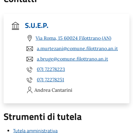
S.U.E.P.
Via Roma, 15 60024 Filottrano (AN)
a.murtezani@comune.filottrano.an.it
a.bruge@comune.filottrano.an.it
071 72278223
071 72278251
Andrea
Cantarini
Strumenti di tutela
Tutela amministrativa