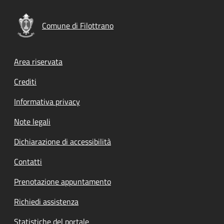
Comune di Filottrano
Footer menu
Area riservata
Crediti
Informativa privacy
Note legali
Dichiarazione di accessibilità
Contatti
Prenotazione appuntamento
Richiedi assistenza
Statistiche del portale