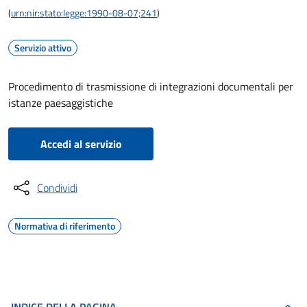
(
urn:nir:stato:legge:1990-08-07;241
)
Servizio attivo
Procedimento di trasmissione di integrazioni documentali per
istanze paesaggistiche
Accedi al servizio
Condividi
Normativa di riferimento