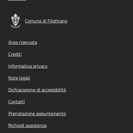
Comune di Filottrano
Footer menu
Area riservata
Crediti
Informativa privacy
Note legali
Dichiarazione di accessibilità
Contatti
Prenotazione appuntamento
Richiedi assistenza