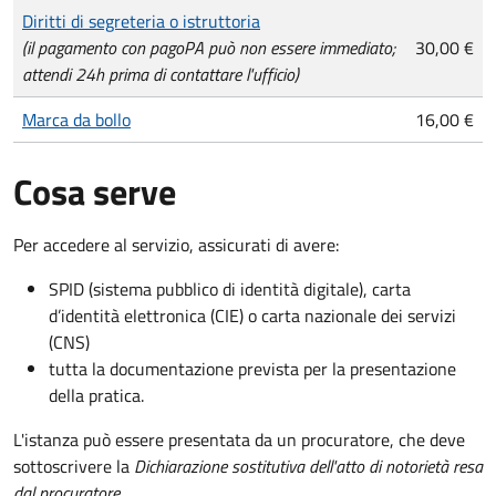
Tipo di pagamento
Importo
Diritti di segreteria o istruttoria
(il pagamento con pagoPA può non essere immediato;
30,00 €
attendi 24h prima di contattare l'ufficio)
Marca da bollo
16,00 €
Cosa serve
Per accedere al servizio, assicurati di avere:
SPID (sistema pubblico di identità digitale), carta
d’identità elettronica (CIE) o carta nazionale dei servizi
(CNS)
tutta la documentazione prevista per la presentazione
della pratica.
L'istanza può essere presentata da un procuratore, che deve
sottoscrivere la
Dichiarazione sostitutiva dell'atto di notorietà resa
dal procuratore
.