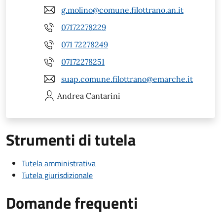
g.molino@comune.filottrano.an.it
07172278229
071 72278249
07172278251
suap.comune.filottrano@emarche.it
Andrea
Cantarini
Strumenti di tutela
Tutela amministrativa
Tutela giurisdizionale
Domande frequenti