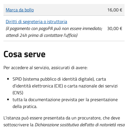
Tipo di pagamento
Importo
Marca da bollo
16,00 €
Diritti di segreteria o istruttoria
(il pagamento con pagoPA può non essere immediato;
30,00 €
attendi 24h prima di contattare l'ufficio)
Cosa serve
Per accedere al servizio, assicurati di avere:
SPID (sistema pubblico di identità digitale), carta
d’identità elettronica (CIE) o carta nazionale dei servizi
(CNS)
tutta la documentazione prevista per la presentazione
della pratica.
L'istanza può essere presentata da un procuratore, che deve
sottoscrivere la
Dichiarazione sostitutiva dell'atto di notorietà resa