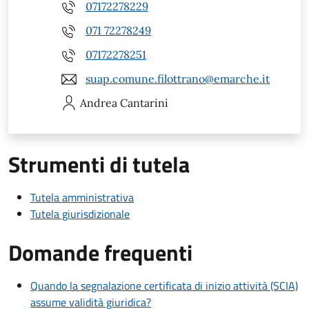
07172278229
071 72278249
07172278251
suap.comune.filottrano@emarche.it
Andrea
Cantarini
Strumenti di tutela
Tutela amministrativa
Tutela giurisdizionale
Domande frequenti
Quando la segnalazione certificata di inizio attività (SCIA)
assume validità giuridica?