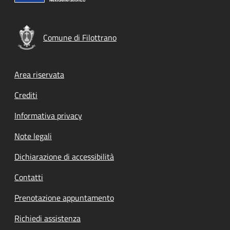
Comune di Filottrano
Footer menu
Area riservata
Crediti
Informativa privacy
Note legali
Dichiarazione di accessibilità
Contatti
Prenotazione appuntamento
Richiedi assistenza