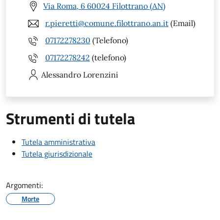
Via Roma, 6 60024 Filottrano (AN)
r.pieretti@comune.filottrano.an.it
(Email)
07172278230
(Telefono)
07172278242
(telefono)
Alessandro
Lorenzini
Strumenti di tutela
Tutela amministrativa
Tutela giurisdizionale
Argomenti:
Morte