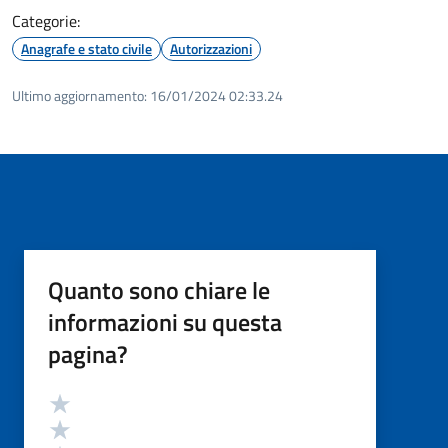
Categorie:
Anagrafe e stato civile
Autorizzazioni
Ultimo aggiornamento:
16/01/2024 02:33.24
Quanto sono chiare le
informazioni su questa
pagina?
Valutazione
Valuta 5 stelle su 5
Valuta 4 stelle su 5