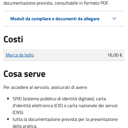
documentazione prevista, consultabile in formato PDF.
Moduli da compilare e documenti da allegare
Costi
Tipo di pagamento
Importo
Marca da bollo
16,00 €
Cosa serve
Per accedere al servizio, assicurati di avere:
SPID (sistema pubblico di identità digitale), carta
d’identità elettronica (CIE) o carta nazionale dei servizi
(CNS)
tutta la documentazione prevista per la presentazione
della pratica.