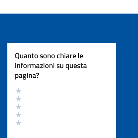
Quanto sono chiare le
informazioni su questa
pagina?
Valutazione
Valuta 5 stelle su 5
Valuta 4 stelle su 5
Valuta 3 stelle su 5
Valuta 2 stelle su 5
Valuta 1 stelle su 5