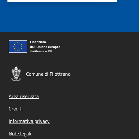
Comune di Filottrano
Footer menu
Area riservata
Crediti
Informativa privacy
Note legali