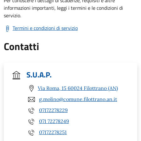
Per conoscere i dettagli di scadenze, requisiti e altre
informazioni importanti, leggi i termini e le condizioni di
servizio.
Termini e condizioni di servizio
Contatti
S.U.A.P.
Via Roma, 15 60024 Filottrano (AN)
g.molino@comune.filottrano.an.it
07172278229
071 72278249
07172278251