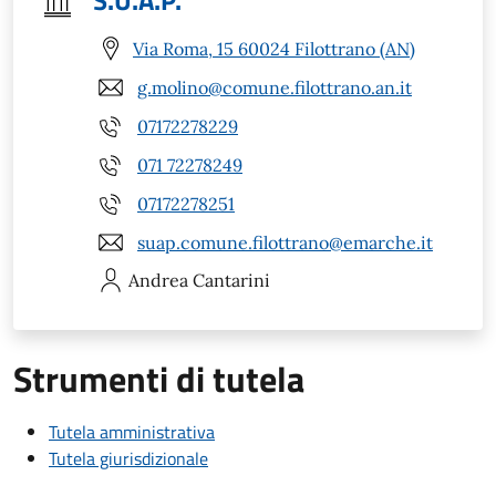
S.U.A.P.
Via Roma, 15 60024 Filottrano (AN)
g.molino@comune.filottrano.an.it
07172278229
071 72278249
07172278251
suap.comune.filottrano@emarche.it
Andrea
Cantarini
Strumenti di tutela
Tutela amministrativa
Tutela giurisdizionale