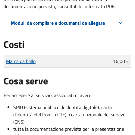
documentazione prevista, consultabile in formato PDF.
Moduli da compilare e documenti da allegare
Costi
Tipo di pagamento
Importo
Marca da bollo
16,00 €
Cosa serve
Per accedere al servizio, assicurati di avere:
SPID (sistema pubblico di identità digitale), carta
d’identità elettronica (CIE) o carta nazionale dei servizi
(CNS)
tutta la documentazione prevista per la presentazione