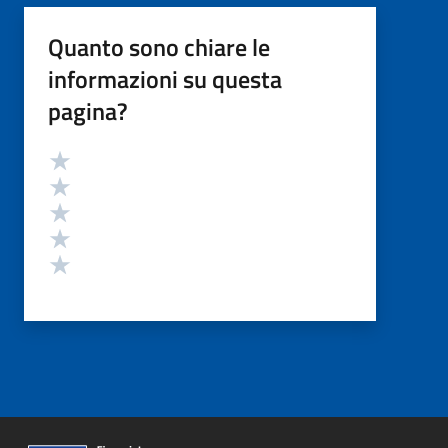
Quanto sono chiare le
informazioni su questa
pagina?
Valutazione
Valuta 5 stelle su 5
Valuta 4 stelle su 5
Valuta 3 stelle su 5
Valuta 2 stelle su 5
Valuta 1 stelle su 5