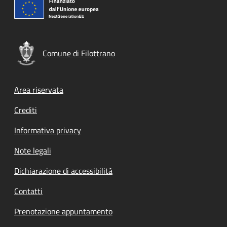
Comune di Filottrano
Footer menu
Area riservata
Crediti
Informativa privacy
Note legali
Dichiarazione di accessibilità
Contatti
Prenotazione appuntamento